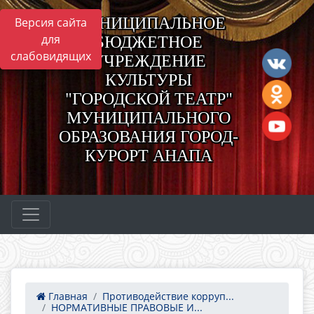
МУНИЦИПАЛЬНОЕ
Версия сайта
для
БЮДЖЕТНОЕ
слабовидящих
УЧРЕЖДЕНИЕ
КУЛЬТУРЫ
"ГОРОДСКОЙ ТЕАТР"
МУНИЦИПАЛЬНОГО
ОБРАЗОВАНИЯ ГОРОД-
КУРОРТ АНАПА
Главная
Противодействие корруп...
НОРМАТИВНЫЕ ПРАВОВЫЕ И...