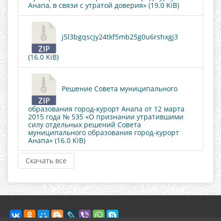
Анапа, в связи с утратой доверия» (19.0 KiB)
j5l3bgqscjy24tkf5mb25g0u6rshxgj3
(16.0 KiB)
Решение Совета муниципального
образования город-курорт Анапа от 12 марта
2015 года № 535 «О признании утратившими
силу отдельных решений Совета
муниципального образования город-курорт
Анапа» (16.0 KiB)
Скачать все