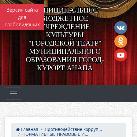
МУНИЦИПАЛЬНОЕ
Версия сайта
для
БЮДЖЕТНОЕ
слабовидящих
УЧРЕЖДЕНИЕ
КУЛЬТУРЫ
"ГОРОДСКОЙ ТЕАТР"
МУНИЦИПАЛЬНОГО
ОБРАЗОВАНИЯ ГОРОД-
КУРОРТ АНАПА
Главная
Противодействие корруп...
НОРМАТИВНЫЕ ПРАВОВЫЕ И...